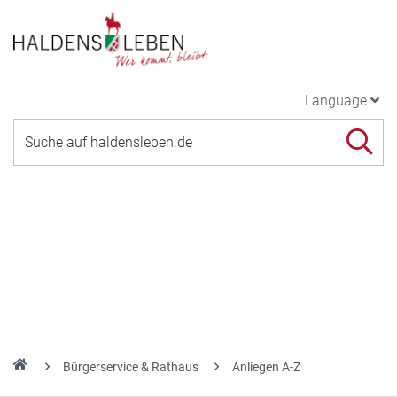
Language
Bürgerservice & Rathaus
Anliegen A-Z