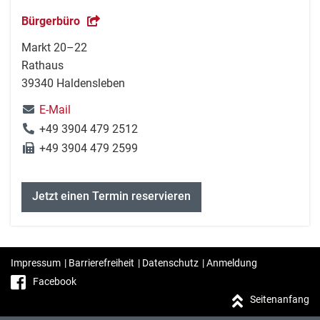
Bürgerbüro
Markt 20–22
Rathaus
39340 Haldensleben
E-Mail
+49 3904 479 2512
+49 3904 479 2599
Jetzt einen Termin reservieren
Impressum
|
Barrierefreiheit
|
Datenschutz
|
Anmeldung
Facebook
Seitenanfang