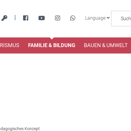
|
Language
URISMUS
FAMILIE & BILDUNG
BAUEN & UMWELT
dagogisches Konzept