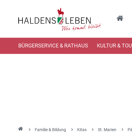
BÜRGERSERVICE & RATHAUS
KULTUR & TO
Familie & Bildung
Kitas
St. Marien
Pä