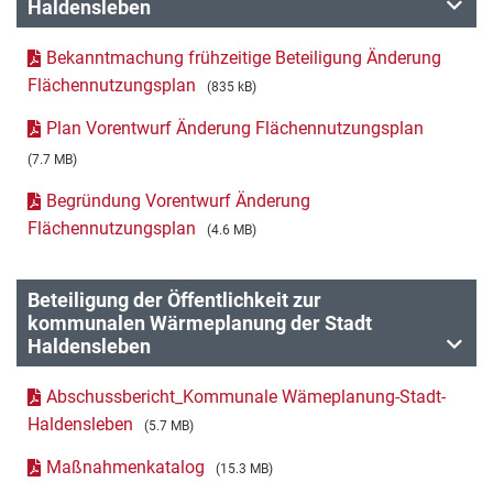
Haldensleben
Bekanntmachung frühzeitige Beteiligung Änderung
Flächennutzungsplan
(835 kB)
Plan Vorentwurf Änderung Flächennutzungsplan
(7.7 MB)
Begründung Vorentwurf Änderung
Flächennutzungsplan
(4.6 MB)
Beteiligung der Öffentlichkeit zur
kommunalen Wärmeplanung der Stadt
Haldensleben
Abschussbericht_Kommunale Wämeplanung-Stadt-
Haldensleben
(5.7 MB)
Maßnahmenkatalog
(15.3 MB)