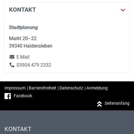
KONTAKT
Stadtplanung
Markt 20–22
39340 Haldensleben
E-Mail
03904 479 2332
Impressum
|
Barrierefreiheit
|
Datenschutz
|
Anmeldung
Facebook
Seitenanfang
KONTAKT