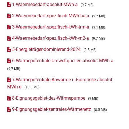
1-Waermebedarf-absolut-MWh-a
(9.7 MB)
2-Waermebedarf-spezifisch-MWh-ha-a
(9.7 MB)
3-Waermebedarf-spezifisch-kWh-trm-a
(9.1 MB)
4-Waermebedarf-spezifisch-kWh-m2-a
(9.7 MB)
5-Energieträger-dominierend-2024
(9.5 MB)
6-Wärmepotentiale-Umweltquellen-absolut-MWh-a
(9.7 MB)
7-Wärmepotentiale-Abwärme-u-Biomasse-absolut-
MWh-a
(10.3 MB)
8-Eignungsgebiet-dez-Wärmepumpe
(9 MB)
9-Eignungsgebiet-zentrales-Wärmenetz
(8.5 MB)