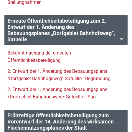
Stellungnahmen
Erneute Öffentlichkeitsbeteiligung zum 2.
Entwurf der 1. Änderung des
Bebauungsplanes „Dorfgebiet Bahnhofsweg“,
Satuelle
Bekanntmachung der erneuten
Öffentlichkeitsbeteiligung
2. Entwurf der 1. Änderung des Bebauungsplans
“Dorfgebiet Bahnhogsweg“ Satuelle - Begründung
2. Entwurf der 1. Änderung des Bebauungsplans
«Dorfgebiet Bahnhogsweg« Satuelle - Plan
Frühzeitige Öffentlichkeitsbeteiligung zum
Vorentwurf der 14. Änderung des wirksamen
Flächennutzungsplanes der Stadt