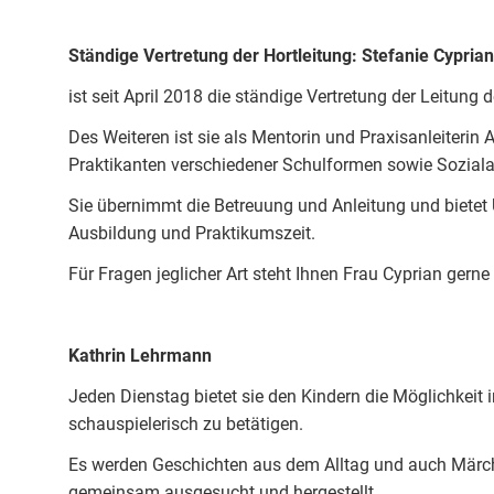
Ständige Vertretung der Hortleitung: Stefanie Cyprian
ist seit April 2018 die ständige Vertretung der Leitung 
Des Weiteren ist sie als Mentorin und Praxisanleiteri
Praktikanten verschiedener Schulformen sowie Soziala
Sie übernimmt die Betreuung und Anleitung und bietet
Ausbildung und Praktikumszeit.
Für Fragen jeglicher Art steht Ihnen Frau Cyprian gern
Kathrin Lehrmann
Jeden Dienstag bietet sie den Kindern die Möglichkeit i
schauspielerisch zu betätigen.
Es werden Geschichten aus dem Alltag und auch Märc
gemeinsam ausgesucht und hergestellt.