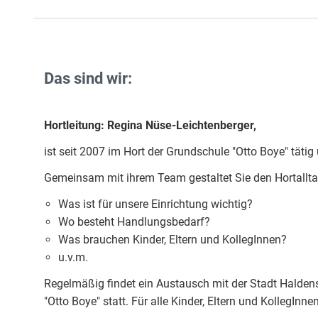
Das sind wir:
Hortleitung: Regina Nüse-Leichtenberger,
ist seit 2007 im Hort der Grundschule "Otto Boye" täti
Gemeinsam mit ihrem Team gestaltet Sie den Hortalltag
Was ist für unsere Einrichtung wichtig?
Wo besteht Handlungsbedarf?
Was brauchen Kinder, Eltern und KollegInnen?
u.v.m.
Regelmäßig findet ein Austausch mit der Stadt Haldens
"Otto Boye" statt. Für alle Kinder, Eltern und KollegInn