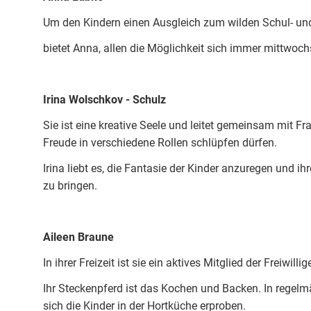
Um den Kindern einen Ausgleich zum wilden Schul- und
bietet Anna, allen die Möglichkeit sich immer mittwoc
Irina Wolschkov - Schulz
Sie ist eine kreative Seele und leitet gemeinsam mit Fr
Freude in verschiedene Rollen schlüpfen dürfen.
Irina liebt es, die Fantasie der Kinder anzuregen und 
zu bringen.
Aileen Braune
In ihrer Freizeit ist sie ein aktives Mitglied der Freiwil
Ihr Steckenpferd ist das Kochen und Backen. In rege
sich die Kinder in der Hortküche erproben.