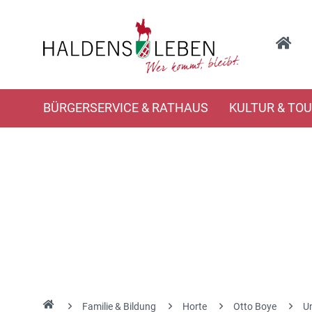
BÜRGERSERVICE & RATHAUS
KULTUR & TO
Familie & Bildung
Horte
Otto Boye
U