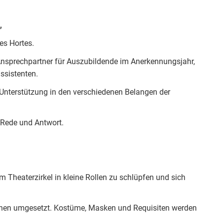
,
des Hortes.
n Ansprechpartner für Auszubildende im Anerkennungsjahr,
ssistenten.
 Unterstützung in den verschiedenen Belangen der
e Rede und Antwort.
m Theaterzirkel in kleine Rollen zu schlüpfen und sich
hen umgesetzt. Kostüme, Masken und Requisiten werden