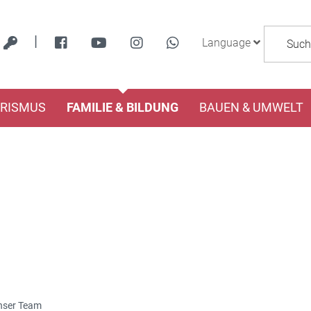
|
Language
URISMUS
FAMILIE & BILDUNG
BAUEN & UMWELT
nser Team