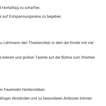
 Hortalltag zu schaffen,
hs auf Entspannungsreise zu begeben.
au Lehrmann den Theaterzirkel, in dem die Kinder mit viel
ihre kleinen und großen Talente auf der Bühne zum Strahlen
ligen Feuerwehr Haldensleben.
lmäßigen Abständen und zu besonderen Anlässen können