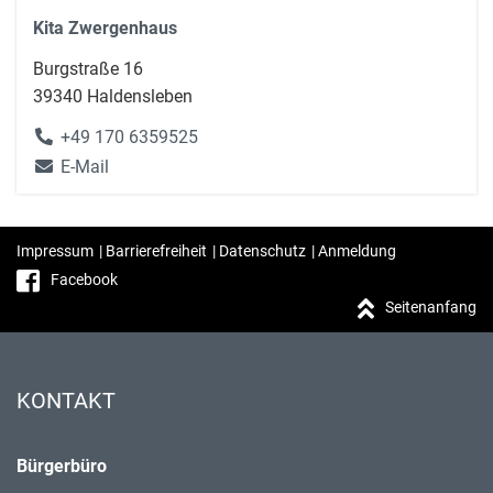
Kita Zwergenhaus
Burgstraße 16
39340 Haldensleben
+49 170 6359525
E-Mail
Impressum
|
Barrierefreiheit
|
Datenschutz
|
Anmeldung
Facebook
Seitenanfang
KONTAKT
Bürgerbüro