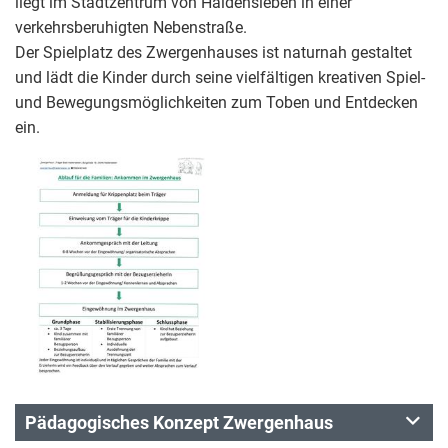
liegt im Stadtzentrum von Haldensleben in einer
verkehrsberuhigten Nebenstraße.
Der Spielplatz des Zwergenhauses ist naturnah gestaltet
und lädt die Kinder durch seine vielfältigen kreativen Spiel-
und Bewegungsmöglichkeiten zum Toben und Entdecken
ein.
Pädagogisches Konzept Zwergenhaus