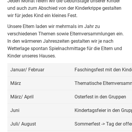
Jeden Monat feiern wir die Geburtstage unserer Kinder
und auch zum Abschied von der Kinderkrippe gestalten
wir für jedes Kind ein kleines Fest.
Unsere Eltern laden wir mehrmals im Jahr zu
verschiedenen Themen sowie Elternversammlungen ein.
In den wärmeren Jahreszeiten gestalten wir je nach
Wetterlage spontan Spielnachmittage für die Eltern und
Kinder unseres Hauses.
Januar/ Februar
Faschingsfest mit den Kind
März
Thematische Elternversam
März/ April
Osterfest in den Gruppen
Juni
Kindertagsfeier in den Gru
Juli/ August
Sommerfest -> Tag der offe