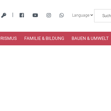
|
Language
URISMUS
FAMILIE & BILDUNG
BAUEN & UMWELT