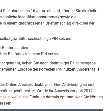
Sie mindestens 16 Jahre alt sind, können Sie die Online-
Persönliche Identifikationsnummer) sowie die
e in einem geschlossenen Briefumschlag direkt bei der
elbstgewählte, sechsstellige PIN setzen.
er Behörde ändern.
Ihrer Behörde eine neue PIN setzen.
er genannt, heben Sie nach dreimaliger Falscheingabe
r erneuten Eingabe der korrekten PIN nutzen. Anderenfalls
er Online-Ausweis deaktiviert. Eine Aktivierung ist erst
Behörde gebührenfrei. Wurde Ihr Ausweis vor Juli 2017
rt sein, weil diese Funktion damals optional war. Sie können
 lassen.