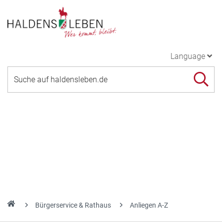
Language
Bürgerservice & Rathaus
Anliegen A-Z