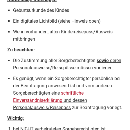
Geburtsurkunde des Kindes
Ein digitales Lichtbild (siehe Hinweis oben)
Wenn vorhanden, alten Kinderreisepass/Ausweis
mitbringen
Zu beachten:
Die Zustimmung aller Sorgeberechtigten
sowie
deren
Personalausweise/Reisepässe müssen vorliegen.
Es genügt, wenn ein Sorgeberechtigter persönlich bei
der Beantragung anwesend ist und vom anderen
Sorgeberechtigten eine
schriftliche
Einverständniserklärung
und dessen
Personalausweis/Reisepass
zur Beantragung vorlegt.
Wichtig:
bei NICHT verheirateten Sorgeberechtigten ist