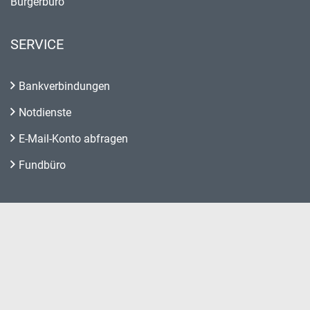
Bürgerbüro
SERVICE
Bankverbindungen
Notdienste
E-Mail-Konto abfragen
Fundbüro