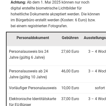
Achtung:
Ab dem 1. Mai 2025 können nur noch
digital erstellte biometrische Lichtbilder für
hoheitliche Dokumente akzeptiert werden. Die können
im Bürgerbüro erstellt werden (Kosten: 6 Euro) bzw.
bei einem registrierten Fotografen.
Personaldokument
Gebühren
Ausstellung
Personalausweis bis 24
27,60 Euro
3 – 4 Woc
Jahre (gültig 6 Jahre)
Personalausweis ab 24
46,00 Euro
3 – 4 Woc
Jahre (gültig 10 Jahre)
Vorläufiger Personalausweis
10,00 Euro
sofort
Elektronische Identitätskarte
37,00 Euro
3 – 4 Woc
für EU-Bürger