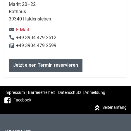
Markt 20–22
Rathaus
39340 Haldensleben
E-Mail
+49 3904 479 2512
+49 3904 479 2599
Jetzt einen Termin reservieren
Impressum
|
Barrierefreiheit
|
Datenschutz
|
Anmeldung
Facebook
Seitenanfang