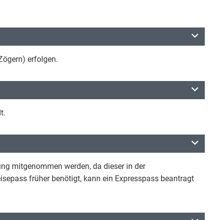
ögern) erfolgen.
t.
lung mitgenommen werden, da dieser in der
Reisepass früher benötigt, kann ein Expresspass beantragt