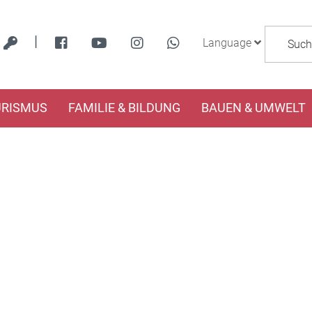
|
Language
URISMUS
FAMILIE & BILDUNG
BAUEN & UMWELT