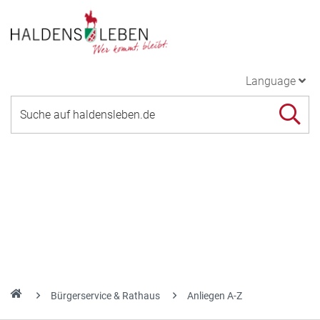
Language
Bürgerservice & Rathaus
Anliegen A-Z