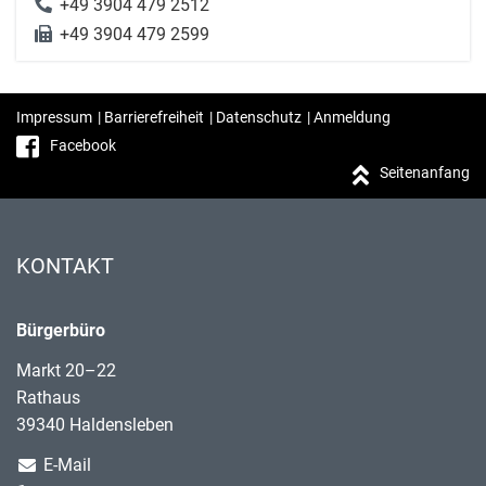
+49 3904 479 2512
+49 3904 479 2599
Impressum
|
Barrierefreiheit
|
Datenschutz
|
Anmeldung
Facebook
Seitenanfang
KONTAKT
Bürgerbüro
Markt 20–22
Rathaus
39340 Haldensleben
E-Mail