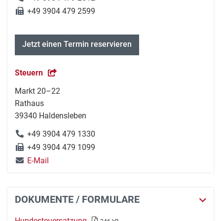
+49 3904 479 2599
Jetzt einen Termin reservieren
Steuern
Markt 20–22
Rathaus
39340 Haldensleben
+49 3904 479 1330
+49 3904 479 1099
E-Mail
DOKUMENTE / FORMULARE
Hundesteuersatzung