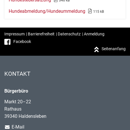
346 kB
Hundeabmeldung/Hundeummeldung
115 kB
Impressum
|
Barrierefreiheit
|
Datenschutz
|
Anmeldung
Facebook
Seitenanfang
KONTAKT
Bürgerbüro
Markt 20–22
Rathaus
39340 Haldensleben
E-Mail