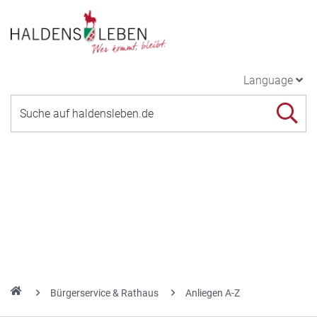
Language
Bürgerservice & Rathaus
Anliegen A-Z