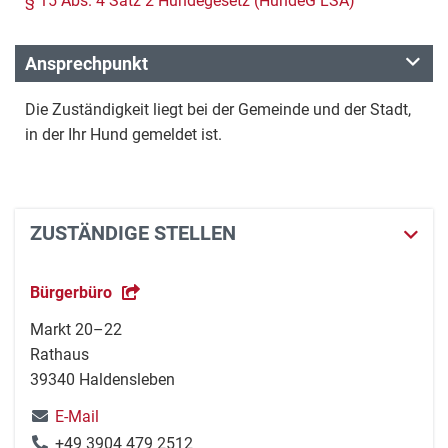
§ 15 Abs. 4 Satz 2 Hundegesetz (HundeG LSA)
Ansprechpunkt
Die Zuständigkeit liegt bei der Gemeinde und der Stadt,
in der Ihr Hund gemeldet ist.
ZUSTÄNDIGE STELLEN
Bürgerbüro
Markt 20–22
Rathaus
39340 Haldensleben
E-Mail
+49 3904 479 2512