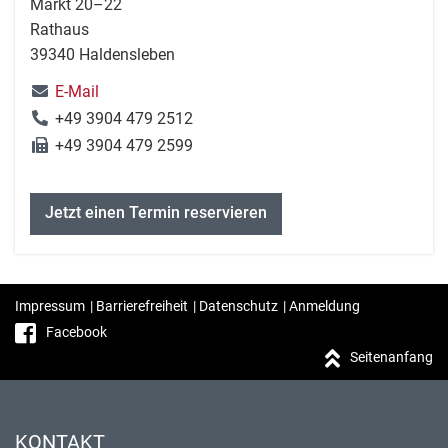
Markt 20–22
Rathaus
39340 Haldensleben
E-Mail
+49 3904 479 2512
+49 3904 479 2599
Jetzt einen Termin reservieren
Impressum
|
Barrierefreiheit
|
Datenschutz
|
Anmeldung
Facebook
Seitenanfang
KONTAKT