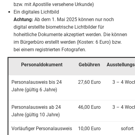
bzw. mit Apostille versehene Urkunde)
Ein digitales Lichtbild
Achtung:
Ab dem 1. Mai 2025 können nur noch
digital erstellte biometrische Lichtbilder für
hoheitliche Dokumente akzeptiert werden. Die können
im Bürgerbüro erstellt werden (Kosten: 6 Euro) bzw.
bei einem registrierten Fotografen.
Personaldokument
Gebühren
Ausstellung
Personalausweis bis 24
27,60 Euro
3 – 4 Woc
Jahre (gültig 6 Jahre)
Personalausweis ab 24
46,00 Euro
3 – 4 Woc
Jahre (gültig 10 Jahre)
Vorläufiger Personalausweis
10,00 Euro
sofort