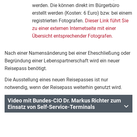
werden. Die können direkt im Bürgerbüro
erstellt werden (Kosten: 6 Euro) bzw. bei einem
registrierten Fotografen.
Dieser Link führt Sie
zu einer externen Internetseite mit einer
Übersicht entsprechender Fotografen.
Nach einer Namensänderung bei einer Eheschließung oder
Begründung einer Lebenspartnerschaft wird ein neuer
Reisepass benötigt.
Die Ausstellung eines neuen Reisepasses ist nur
notwendig, wenn der Reisepass weiterhin genutzt wird.
Video mit Bundes-CIO Dr. Markus Richter zum
Einsatz von Self-Service-Terminals