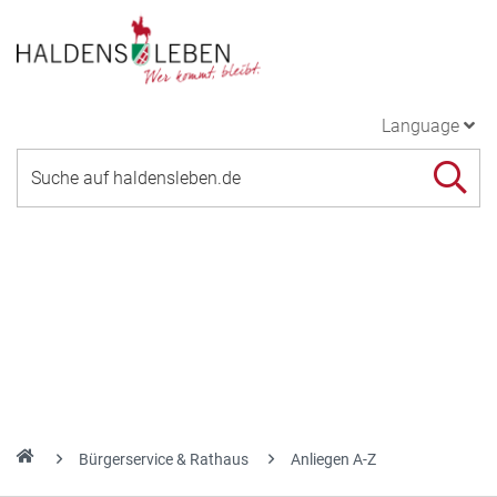
Language
Bürgerservice & Rathaus
Anliegen A-Z