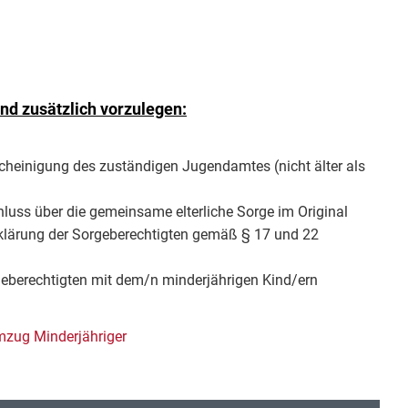
d zusätzlich vorzulegen:
scheinigung des zuständigen Jugendamtes (nicht älter als
hluss über die gemeinsame elterliche Sorge im Original
klärung der Sorgeberechtigten gemäß § 17 und 22
geberechtigten mit dem/n minderjährigen Kind/ern
mzug Minderjähriger