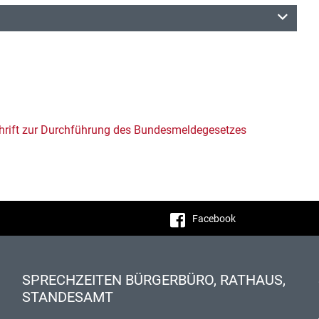
hrift zur Durchführung des Bundesmeldegesetzes
Facebook
SPRECHZEITEN BÜRGERBÜRO, RATHAUS,
STANDESAMT