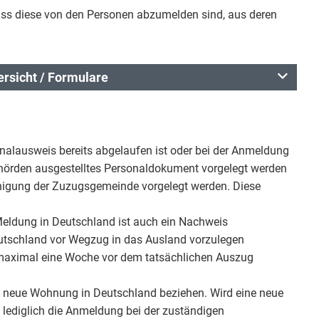
dass diese von den Personen abzumelden sind, aus deren
rsicht / Formulare
nalausweis bereits abgelaufen ist oder bei der Anmeldung
ehörden ausgestelltes Personaldokument vorgelegt werden
inigung der Zuzugsgemeinde vorgelegt werden. Diese
Meldung in Deutschland ist auch ein Nachweis
eutschland vor Wegzug in das Ausland vorzulegen
aximal eine Woche vor dem tatsächlichen Auszug
e neue Wohnung in Deutschland beziehen. Wird eine neue
lediglich die Anmeldung bei der zuständigen