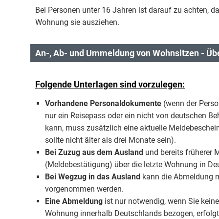
Bei Personen unter 16 Jahren ist darauf zu achten, 
Wohnung sie ausziehen.
An-, Ab- und Ummeldung von Wohnsitzen - Übe
Folgende Unterlagen sind vorzulegen:
Vorhandene Personaldokumente
(wenn der Perso
nur ein Reisepass oder ein nicht von deutschen B
kann, muss zusätzlich eine aktuelle Meldebesche
sollte nicht älter als drei Monate sein).
Bei Zuzug aus dem Ausland
und bereits früherer 
(Meldebestätigung) über die letzte Wohnung in D
Bei Wegzug in das Ausland
kann die Abmeldung m
vorgenommen werden.
Eine Abmeldung
ist nur notwendig, wenn Sie kein
Wohnung innerhalb Deutschlands bezogen, erfolgt 