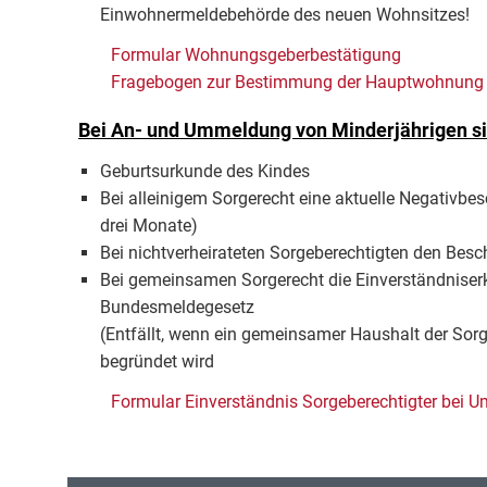
Einwohnermeldebehörde des neuen Wohnsitzes!
Formular Wohnungsgeberbestätigung
Fragebogen zur Bestimmung der Hauptwohnung
Bei An- und Ummeldung von Minderjährigen sin
Geburtsurkunde des Kindes
Bei alleinigem Sorgerecht eine aktuelle Negativbe
drei Monate)
Bei nichtverheirateten Sorgeberechtigten den Besc
Bei gemeinsamen Sorgerecht die Einverständniser
Bundesmeldegesetz
(Entfällt, wenn ein gemeinsamer Haushalt der Sor
begründet wird
Formular Einverständnis Sorgeberechtigter bei U