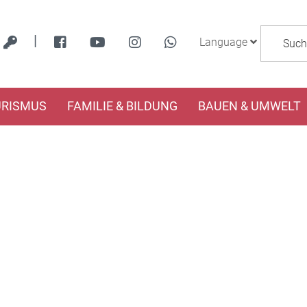
|
Language
URISMUS
FAMILIE & BILDUNG
BAUEN & UMWELT