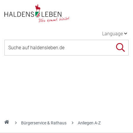
Language
Bürgerservice & Rathaus
Anliegen A-Z