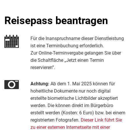
Reisepass beantragen
Für die Inanspruchname dieser Dienstleistung
ist eine Terminbuchung erforderlich.
Zur Online-Terminvergabe gelangen Sie über
die Schaltfläche „Jetzt einen Termin
reservieren”.
Achtung:
Ab dem 1. Mai 2025 können für
hoheitliche Dokumente nur noch digital
erstellte biometrische Lichtbilder akzeptiert
werden. Die können direkt im Bürgerbüro
erstellt werden (Kosten: 6 Euro) bzw. bei einem
registrierten Fotografen.
Dieser Link führt Sie
zu einer externen Internetseite mit einer