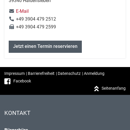
39340 Haldensleben
E-Mail
+49 3904 479 2512
+49 3904 479 2599
Jetzt einen Termin reservieren
Impressum
|
Barrierefreiheit
|
Datenschutz
|
Anmeldung
Facebook
Seitenanfang
KONTAKT