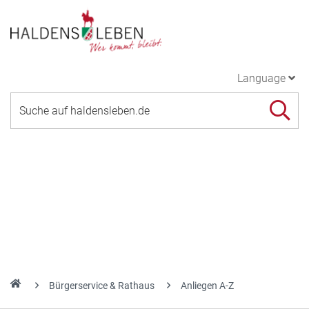
Language
Bürgerservice & Rathaus
Anliegen A-Z