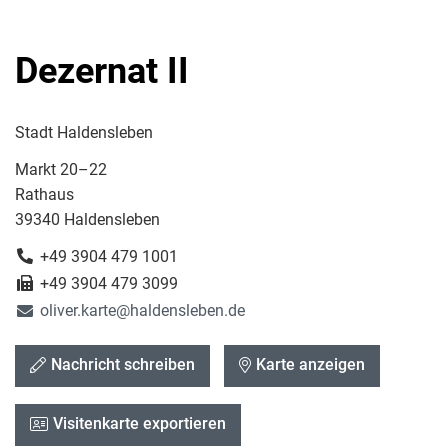
Dezernat II
Stadt Haldensleben
Markt 20–22
Rathaus
39340 Haldensleben
+49 3904 479 1001
+49 3904 479 3099
oliver.karte@haldensleben.de
Nachricht schreiben
Karte anzeigen
Visitenkarte exportieren