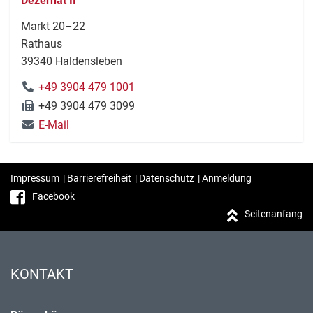
Dezernat II
Markt 20–22
Rathaus
39340 Haldensleben
+49 3904 479 1001
+49 3904 479 3099
E-Mail
Impressum
|
Barrierefreiheit
|
Datenschutz
|
Anmeldung
Facebook
Seitenanfang
KONTAKT