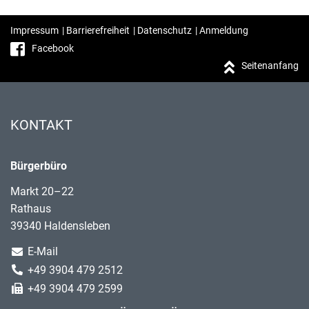
Impressum
|
Barrierefreiheit
|
Datenschutz
|
Anmeldung
Facebook
Seitenanfang
KONTAKT
Bürgerbüro
Markt 20–22
Rathaus
39340 Haldensleben
E-Mail
+49 3904 479 2512
+49 3904 479 2599