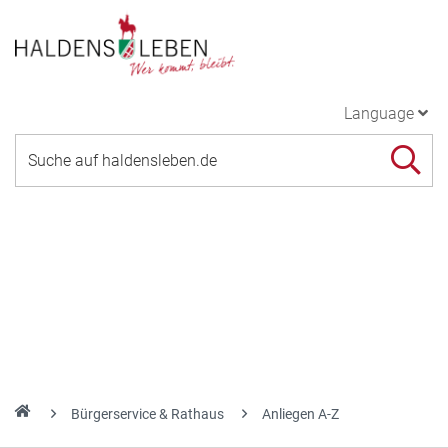
Language
Bürgerservice & Rathaus
Anliegen A-Z