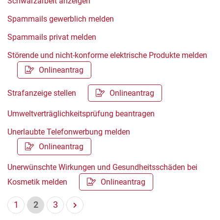
Schwarzarbeit anzeigen
Spammails gewerblich melden
Spammails privat melden
Störende und nicht-konforme elektrische Produkte melden
Onlineantrag
Strafanzeige stellen
Onlineantrag
Umweltverträglichkeitsprüfung beantragen
Unerlaubte Telefonwerbung melden
Onlineantrag
Unerwünschte Wirkungen und Gesundheitsschäden bei
Kosmetik melden
Onlineantrag
1
2
3