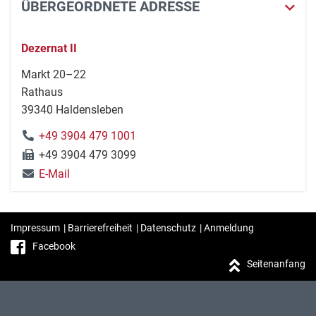
ÜBERGEORDNETE ADRESSE
Dezernat II
Markt 20–22
Rathaus
39340 Haldensleben
+49 3904 479 1001
+49 3904 479 3099
E-Mail
Impressum
|
Barrierefreiheit
|
Datenschutz
|
Anmeldung
Facebook
Seitenanfang