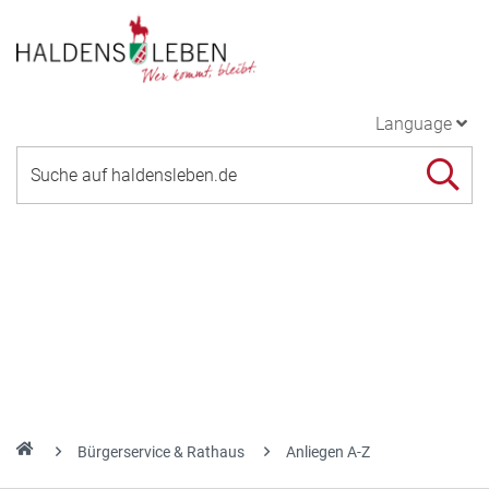
Language
Bürgerservice & Rathaus
Anliegen A-Z