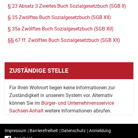
§ 23 Absatz 3 Zweites Buch Sozialgesetzbuch (SGB II)
§ 35 Zwölftes Buch Sozialgesetzbuch (SGB XII)
§ 35a Zwölftes Buch Sozialgesetzbuch (SGB XII)
§§ 67 ff. Zwölftes Buch Sozialgesetzbuch (SGB XII)
ZUSTÄNDIGE STELLE
Für Ihren Wohnort liegen keine Informationen zur
Zuständigkeit in unserem System vor. Alternativ
können Sie im
Bürger- und Unternehmensservice
Sachsen-Anhalt
weitere Informationen abrufen.
Impressum
|
Barrierefreiheit
|
Datenschutz
|
Anmeldung