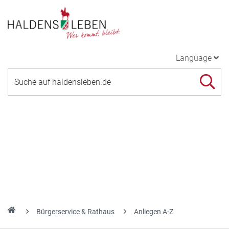
Language
Bürgerservice & Rathaus
Anliegen A-Z