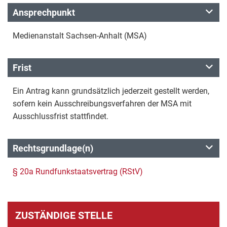
Ansprechpunkt
Medienanstalt Sachsen-Anhalt (MSA)
Frist
Ein Antrag kann grundsätzlich jederzeit gestellt werden,
sofern kein Ausschreibungsverfahren der MSA mit
Ausschlussfrist stattfindet.
Rechtsgrundlage(n)
§ 20a Rundfunkstaatsvertrag (RStV)
ZUSTÄNDIGE STELLE