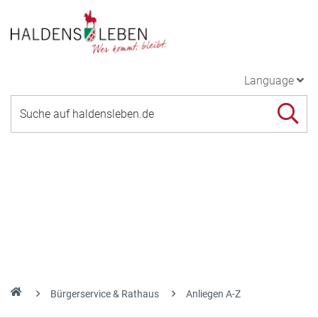
Language
Bürgerservice & Rathaus
Anliegen A-Z