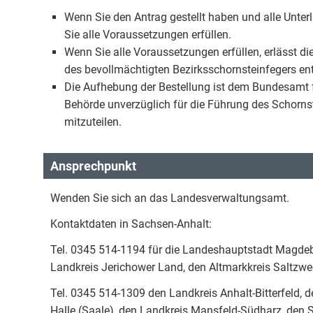
Wenn Sie den Antrag gestellt haben und alle Unterla
Sie alle Voraussetzungen erfüllen.
Wenn Sie alle Voraussetzungen erfüllen, erlässt d
des bevollmächtigten Bezirksschornsteinfegers ent
Die Aufhebung der Bestellung ist dem Bundesamt f
Behörde unverzüglich für die Führung des Schornst
mitzuteilen.
Ansprechpunkt
Wenden Sie sich an das Landesverwaltungsamt.
Kontaktdaten in Sachsen-Anhalt:
Tel. 0345 514-1194 für die Landeshauptstadt Magdeb
Landkreis Jerichower Land, den Altmarkkreis Saltzwe
Tel. 0345 514-1309 den Landkreis Anhalt-Bitterfeld, 
Halle (Saale), den Landkreis Mansfeld-Südharz, den 