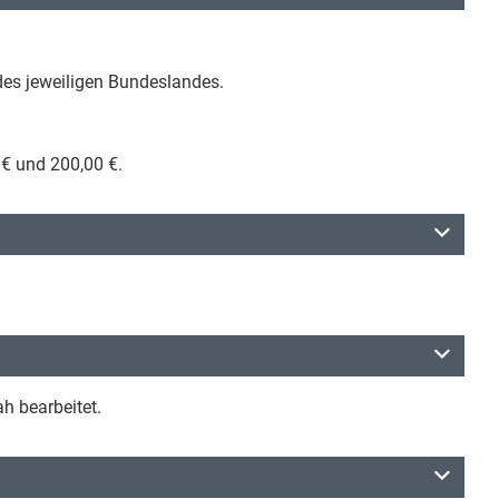
es jeweiligen Bundeslandes.
 € und 200,00 €.
ah bearbeitet.