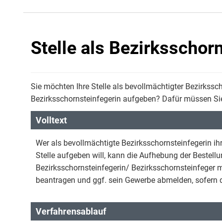
Stelle als Bezirksschor
Sie möchten Ihre Stelle als bevollmächtigter Bezirkssc
Bezirksschornsteinfegerin aufgeben? Dafür müssen Si
Volltext
Wer als bevollmächtigte Bezirksschornsteinfegerin ih
Stelle aufgeben will, kann die Aufhebung der Bestell
Bezirksschornsteinfegerin/ Bezirksschornsteinfeger
beantragen und ggf. sein Gewerbe abmelden, sofern d
Verfahrensablauf