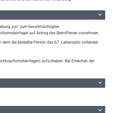
ellung zur/ zum bevollmächtigten
schornsteinfeger auf Antrag des Betroffenen vornehmen.
n dem die bestellte Person das 67. Lebensjahr vollendet.
ezirksschornsteinfegers aufzuheben. Bei Erreichen der