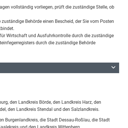
gen vollständig vorliegen, prüft die zuständige Stelle, ob
ie zuständige Behörde einen Bescheid, der Sie vom Posten
bindet.
ür Wirtschaft und Ausfuhrkontrolle durch die zuständige
einfegerregisters durch die zuständige Behörde
urg, den Landkreis Börde, den Landkreis Harz, den
del, den Landkreis Stendal und den Salzlandkreis.
den Burgenlandkreis, die Stadt Dessau-Roßlau, die Stadt
Saalekreis und den Landkreis Wittenberg.