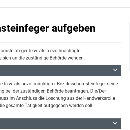
nsteinfeger aufgeben
hornsteinfeger bzw. als b evollmächtigte
e sich an die zuständige Behörde wenden.
re bzw. als bevollmächtigter Bezirksschornsteinfeger seine
ung bei der zuständigen Behörde beantragen. Die/Der
 muss im Anschluss die Löschung aus der Handwerksrolle
ie gesamte Tätigkeit aufgegeben werden soll.