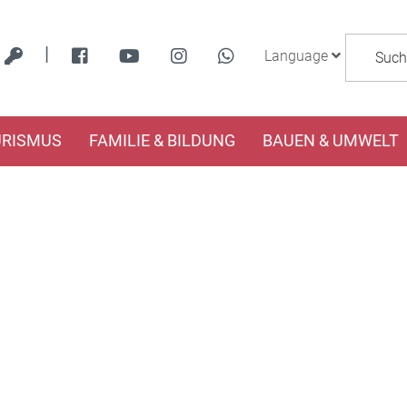
|
Language
URISMUS
FAMILIE & BILDUNG
BAUEN & UMWELT