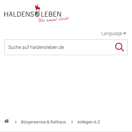
Language
Bürgerservice & Rathaus
Anliegen A-Z