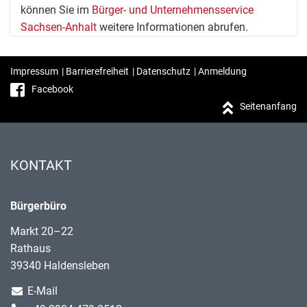
können Sie im
Bürger- und Unternehmensservice
Sachsen-Anhalt
weitere Informationen abrufen.
Impressum
|
Barrierefreiheit
|
Datenschutz
|
Anmeldung
Facebook
Seitenanfang
KONTAKT
Bürgerbüro
Markt 20–22
Rathaus
39340 Haldensleben
E-Mail