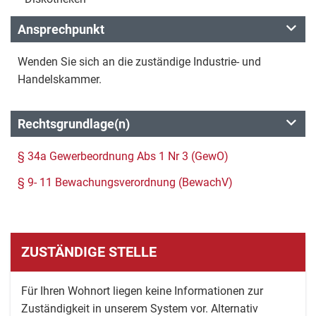
Ansprechpunkt
Wenden Sie sich an die zuständige Industrie- und
Handelskammer.
Rechtsgrundlage(n)
§ 34a Gewerbeordnung Abs 1 Nr 3 (GewO)
§ 9- 11 Bewachungsverordnung (BewachV)
ZUSTÄNDIGE STELLE
Für Ihren Wohnort liegen keine Informationen zur
Zuständigkeit in unserem System vor. Alternativ