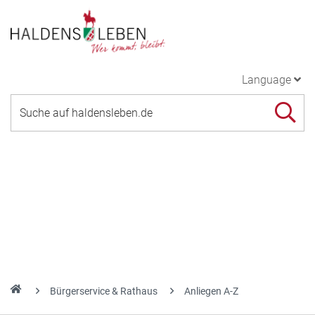
Language
Bürgerservice & Rathaus
Anliegen A-Z