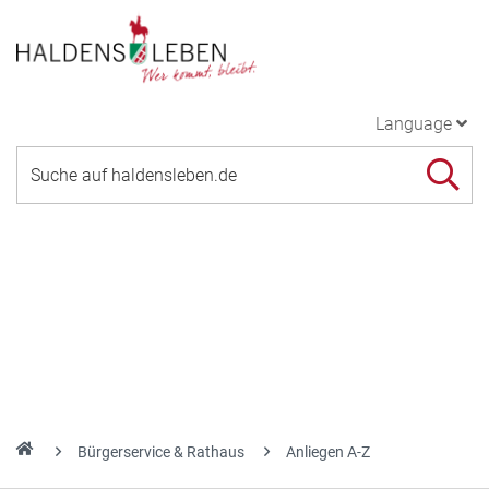
Language
Bürgerservice & Rathaus
Anliegen A-Z