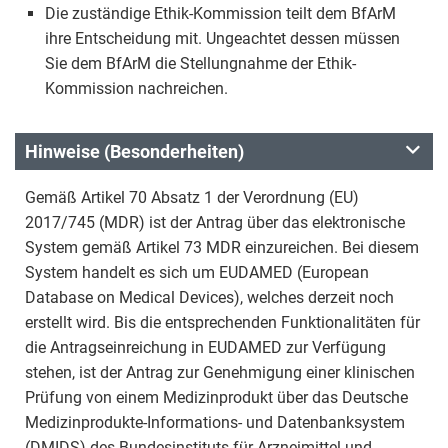
Die zuständige Ethik-Kommission teilt dem BfArM
ihre Entscheidung mit. Ungeachtet dessen müssen
Sie dem BfArM die Stellungnahme der Ethik-
Kommission nachreichen.
Hinweise (Besonderheiten)
Gemäß Artikel 70 Absatz 1 der Verordnung (EU)
2017/745 (MDR) ist der Antrag über das elektronische
System gemäß Artikel 73 MDR einzureichen. Bei diesem
System handelt es sich um EUDAMED (European
Database on Medical Devices), welches derzeit noch
erstellt wird. Bis die entsprechenden Funktionalitäten für
die Antragseinreichung in EUDAMED zur Verfügung
stehen, ist der Antrag zur Genehmigung einer klinischen
Prüfung von einem Medizinprodukt über das Deutsche
Medizinprodukte-Informations- und Datenbanksystem
(DMIDS) des Bundesinstituts für Arzneimittel und