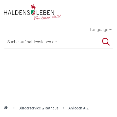
Language
Bürgerservice & Rathaus
Anliegen A-Z