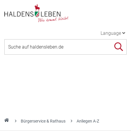
Language
Bürgerservice & Rathaus
Anliegen A-Z