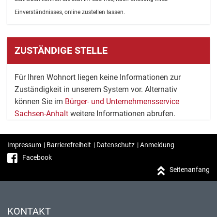
Einverständnisses, online zustellen lassen.
ZUSTÄNDIGE STELLE
Für Ihren Wohnort liegen keine Informationen zur
Zuständigkeit in unserem System vor. Alternativ
können Sie im
Bürger- und Unternehmensservice
Sachsen-Anhalt
weitere Informationen abrufen.
Impressum
|
Barrierefreiheit
|
Datenschutz
|
Anmeldung
Facebook
Seitenanfang
KONTAKT