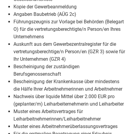
Kopie der Gewerbeanmeldung
Angaben Baubetrieb (AÜG 2c)
Führungszeugnis zur Vorlage bei Behörden (Belegart
O) für die vertretungsberechtigte/n Person/en Ihres
Unternehmens
Auskunft aus dem Gewerbezentralregister für die
vertretungsberechtige/n Person/en (GZR 3) sowie für
Ihr Unternehmen (GZR 4)
Bescheinigung der zuständigen
Berufsgenossenschaft
Bescheinigung der Krankenkasse über mindestens
die Hälfe Ihrer Arbeitnehmerinnen und Arbeitnehmer
Nachweis über liquide Mittel über 2.000 EUR pro
(geplanter/m) Leiharbeiternehmerin und Leiharbeiter
Muster eines Arbeitsvertrages für
Leiharbeitnehmerinnen/Leiharbeitnehmer
Muster eines Arbeitnehmerüberlassungsvertrages
Für die erstmalige Beantragung einer Erlaubnis