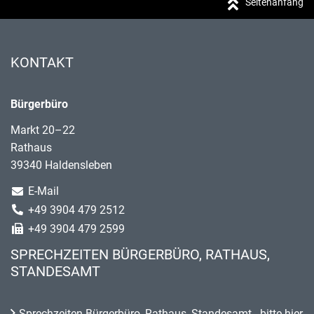
Seitenanfang
KONTAKT
Bürgerbüro
Markt 20–22
Rathaus
39340 Haldensleben
E-Mail
+49 3904 479 2512
+49 3904 479 2599
SPRECHZEITEN BÜRGERBÜRO, RATHAUS,
STANDESAMT
Sprechzeiten Bürgerbüro, Rathaus, Standesamt - bitte hier