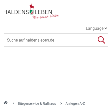
Language
Bürgerservice & Rathaus
Anliegen A-Z