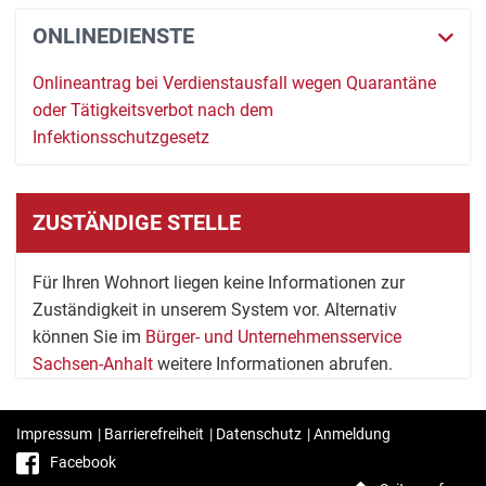
ONLINEDIENSTE
Onlineantrag bei Verdienstausfall wegen Quarantäne
oder Tätigkeitsverbot nach dem
Infektionsschutzgesetz
ZUSTÄNDIGE STELLE
Für Ihren Wohnort liegen keine Informationen zur
Zuständigkeit in unserem System vor. Alternativ
können Sie im
Bürger- und Unternehmensservice
Sachsen-Anhalt
weitere Informationen abrufen.
Impressum
|
Barrierefreiheit
|
Datenschutz
|
Anmeldung
Facebook