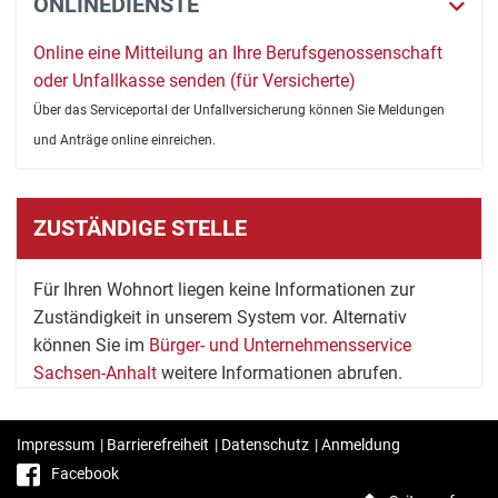
ONLINEDIENSTE
Online eine Mitteilung an Ihre Berufsgenossenschaft
oder Unfallkasse senden (für Versicherte)
Über das Serviceportal der Unfallversicherung können Sie Meldungen
und Anträge online einreichen.
ZUSTÄNDIGE STELLE
Für Ihren Wohnort liegen keine Informationen zur
Zuständigkeit in unserem System vor. Alternativ
können Sie im
Bürger- und Unternehmensservice
Sachsen-Anhalt
weitere Informationen abrufen.
Impressum
|
Barrierefreiheit
|
Datenschutz
|
Anmeldung
Facebook