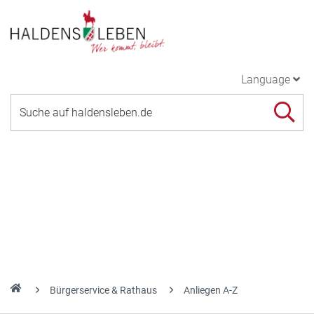
Language
Bürgerservice & Rathaus
Anliegen A-Z