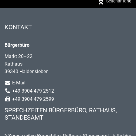
Seitenanfang
KONTAKT
Bürgerbüro
Markt 20–22
Rathaus
39340 Haldensleben
E-Mail
+49 3904 479 2512
+49 3904 479 2599
SPRECHZEITEN BÜRGERBÜRO, RATHAUS,
STANDESAMT
Sprechzeiten Bürgerbüro, Rathaus, Standesamt - bitte hier