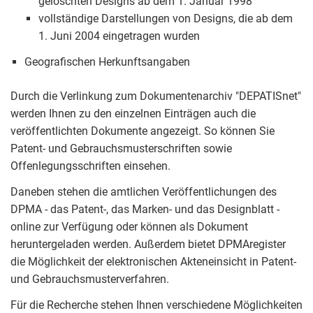
gelöschten Designs ab dem 1. Januar 1998
vollständige Darstellungen von Designs, die ab dem
1. Juni 2004 eingetragen wurden
Geografischen Herkunftsangaben
Durch die Verlinkung zum Dokumentenarchiv "DEPATISnet"
werden Ihnen zu den einzelnen Einträgen auch die
veröffentlichten Dokumente angezeigt. So können Sie
Patent- und Gebrauchsmusterschriften sowie
Offenlegungsschriften einsehen.
Daneben stehen die amtlichen Veröffentlichungen des
DPMA - das Patent-, das Marken- und das Designblatt -
online zur Verfügung oder können als Dokument
heruntergeladen werden. Außerdem bietet DPMAregister
die Möglichkeit der elektronischen Akteneinsicht in Patent-
und Gebrauchsmusterverfahren.
Für die Recherche stehen Ihnen verschiedene Möglichkeiten