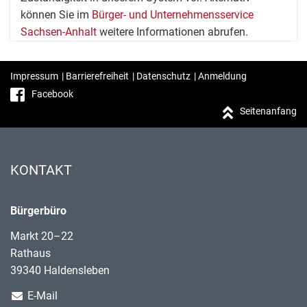
können Sie im
Bürger- und Unternehmensservice
Sachsen-Anhalt
weitere Informationen abrufen.
Impressum
|
Barrierefreiheit
|
Datenschutz
|
Anmeldung
Facebook
Seitenanfang
KONTAKT
Bürgerbüro
Markt 20–22
Rathaus
39340 Haldensleben
E-Mail