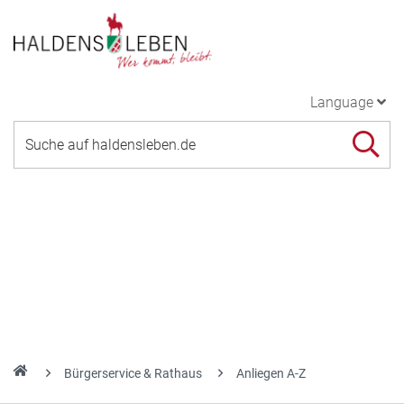
Language
Bürgerservice & Rathaus
Anliegen A-Z