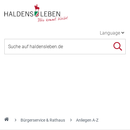
Language
Bürgerservice & Rathaus
Anliegen A-Z