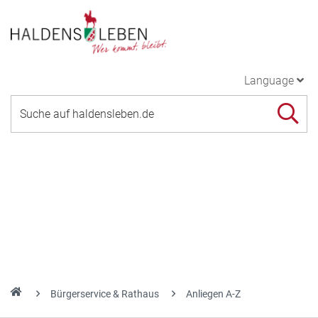
Language
Bürgerservice & Rathaus
Anliegen A-Z