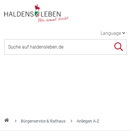
Language
Bürgerservice & Rathaus
Anliegen A-Z