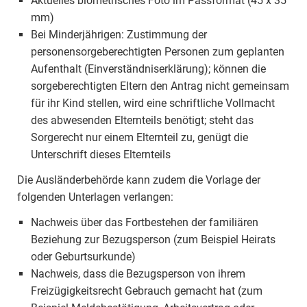
Aktuelles biometrisches Foto im Passformat (45 x 35
mm)
Bei Minderjährigen: Zustimmung der
personensorgeberechtigten Personen zum geplanten
Aufenthalt (Einverständniserklärung); können die
sorgeberechtigten Eltern den Antrag nicht gemeinsam
für ihr Kind stellen, wird eine schriftliche Vollmacht
des abwesenden Elternteils benötigt; steht das
Sorgerecht nur einem Elternteil zu, genügt die
Unterschrift dieses Elternteils
Die Ausländerbehörde kann zudem die Vorlage der
folgenden Unterlagen verlangen:
Nachweis über das Fortbestehen der familiären
Beziehung zur Bezugsperson (zum Beispiel Heirats
oder Geburtsurkunde)
Nachweis, dass die Bezugsperson von ihrem
Freizügigkeitsrecht Gebrauch gemacht hat (zum