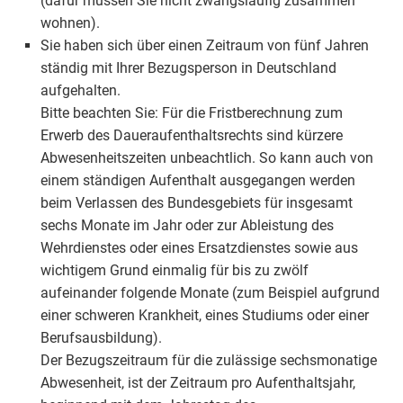
(dafür müssen Sie nicht zwangsläufig zusammen
wohnen).
Sie haben sich über einen Zeitraum von fünf Jahren
ständig mit Ihrer Bezugsperson in Deutschland
aufgehalten.
Bitte beachten Sie: Für die Fristberechnung zum
Erwerb des Daueraufenthaltsrechts sind kürzere
Abwesenheitszeiten unbeachtlich. So kann auch von
einem ständigen Aufenthalt ausgegangen werden
beim Verlassen des Bundesgebiets für insgesamt
sechs Monate im Jahr oder zur Ableistung des
Wehrdienstes oder eines Ersatzdienstes sowie aus
wichtigem Grund einmalig für bis zu zwölf
aufeinander folgende Monate (zum Beispiel aufgrund
einer schweren Krankheit, eines Studiums oder einer
Berufsausbildung).
Der Bezugszeitraum für die zulässige sechsmonatige
Abwesenheit, ist der Zeitraum pro Aufenthaltsjahr,