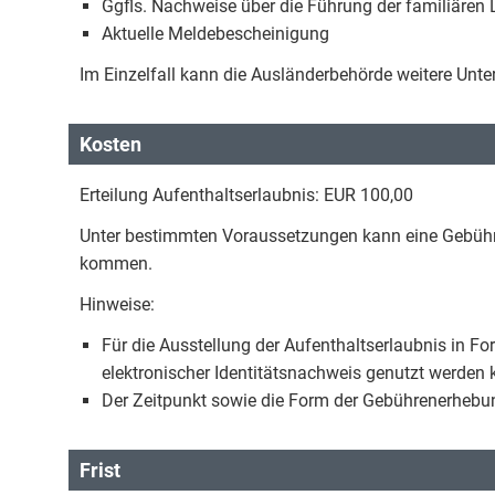
Ggfls. Nachweise über die Führung der familiäre
Aktuelle Meldebescheinigung
Im Einzelfall kann die Ausländerbehörde weitere Unte
Kosten
Erteilung Aufenthaltserlaubnis: EUR 100,00
Unter bestimmten Voraussetzungen kann eine Gebühr
kommen.
Hinweise:
Für die Ausstellung der Aufenthaltserlaubnis in For
elektronischer Identitätsnachweis genutzt werden 
Der Zeitpunkt sowie die Form der Gebührenerhebun
Frist