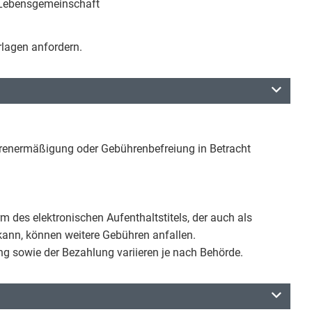
n Lebensgemeinschaft
rlagen anfordern.
enermäßigung oder Gebührenbefreiung in Betracht
m des elektronischen Aufenthaltstitels, der auch als
kann, können weitere Gebühren anfallen.
g sowie der Bezahlung variieren je nach Behörde.