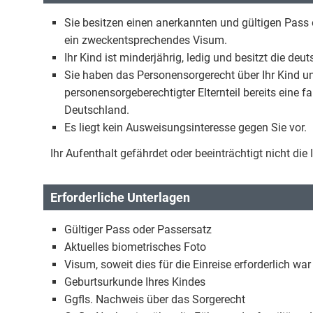
Sie besitzen einen anerkannten und gültigen Pass o
ein zweckentsprechendes Visum.
Ihr Kind ist minderjährig, ledig und besitzt die deu
Sie haben das Personensorgerecht über Ihr Kind un
personensorgeberechtigter Elternteil bereits eine
Deutschland.
Es liegt kein Ausweisungsinteresse gegen Sie vor.
Ihr Aufenthalt gefährdet oder beeinträchtigt nicht di
Erforderliche Unterlagen
Gültiger Pass oder Passersatz
Aktuelles biometrisches Foto
Visum, soweit dies für die Einreise erforderlich war
Geburtsurkunde Ihres Kindes
Ggfls. Nachweis über das Sorgerecht