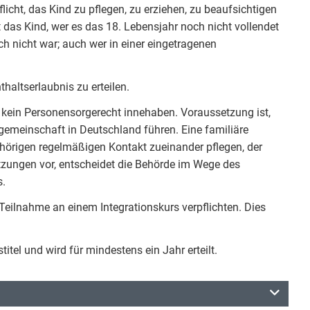
icht, das Kind zu pflegen, zu erziehen, zu beaufsichtigen
 das Kind, wer es das 18. Lebensjahr noch nicht vollendet
och nicht war; auch wer in einer eingetragenen
haltserlaubnis zu erteilen.
 kein Personensorgerecht innehaben. Voraussetzung ist,
sgemeinschaft in Deutschland führen. Eine familiäre
örigen regelmäßigen Kontakt zueinander pflegen, der
tzungen vor, entscheidet die Behörde im Wege des
s.
eilnahme an einem Integrationskurs verpflichten. Dies
titel und wird für mindestens ein Jahr erteilt.