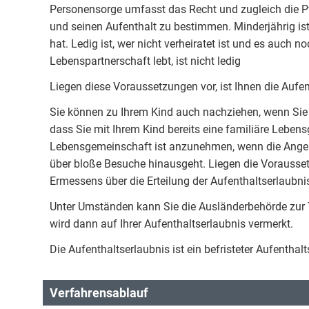
Personensorge umfasst das Recht und zugleich die Pfl
und seinen Aufenthalt zu bestimmen. Minderjährig ist
hat. Ledig ist, wer nicht verheiratet ist und es auch n
Lebenspartnerschaft lebt, ist nicht ledig
Liegen diese Voraussetzungen vor, ist Ihnen die Aufent
Sie können zu Ihrem Kind auch nachziehen, wenn Sie
dass Sie mit Ihrem Kind bereits eine familiäre Leben
Lebensgemeinschaft ist anzunehmen, wenn die Angeh
über bloße Besuche hinausgeht. Liegen die Vorausse
Ermessens über die Erteilung der Aufenthaltserlaubni
Unter Umständen kann Sie die Ausländerbehörde zur T
wird dann auf Ihrer Aufenthaltserlaubnis vermerkt.
Die Aufenthaltserlaubnis ist ein befristeter Aufenthalts
Verfahrensablauf