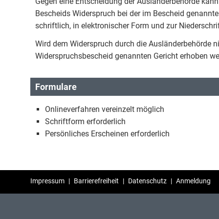
Gegen eine Entscheidung der Ausländerbehörde kann
Bescheids Widerspruch bei der im Bescheid genannte
schriftlich, in elektronischer Form und zur Niederschri
Wird dem Widerspruch durch die Ausländerbehörde ni
Widerspruchsbescheid genannten Gericht erhoben we
Formulare
Onlineverfahren vereinzelt möglich
Schriftform erforderlich
Persönliches Erscheinen erforderlich
Impressum
|
Barrierefreiheit
|
Datenschutz
|
Anmeldung