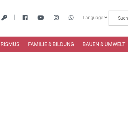
|
Language
URISMUS
FAMILIE & BILDUNG
BAUEN & UMWELT