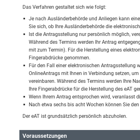
Das Verfahren gestaltet sich wie folgt:
Je nach Ausländerbehörde und Anliegen kann eine 
Sie sich, ob Ihre Ausländerbehörde die elektronisc
Ist die Antragsstellung nur persönlich möglich, ve
Während des Termins werden Ihr Antrag entgegeng
mit zum Termin). Für die Herstellung eines elektro
Fingerabdrücke genommen.
Für den Fall einer elektronischen Antragsstellung
OnlineAntrags mit Ihnen in Verbindung setzen, um 
vereinbaren. Während des Termins werden Ihre Nac
Ihre Fingerabdrücke für die Herstellung des eAT 
Wenn Ihrem Antrag entsprochen wird, veranlasst di
Nach etwa sechs bis acht Wochen können Sie den 
Der eAT ist grundsätzlich persönlich abzuholen.
Voraussetzungen