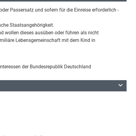
der Passersatz und sofern für die Einreise erforderlich -
tsche Staatsangehörigkeit.
d wollen dieses ausüben oder führen als nicht
 familiäre Lebensgemeinschaft mit dem Kind in
e Interessen der Bundesrepublik Deutschland