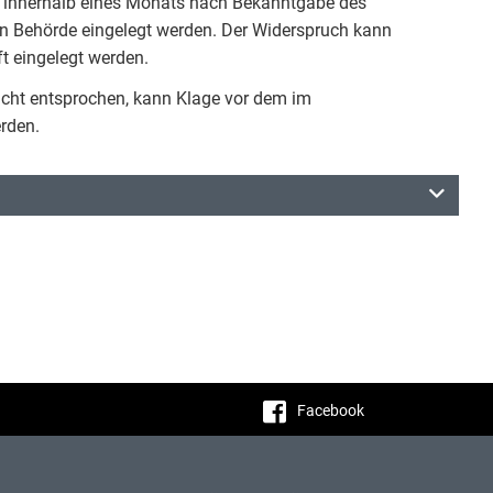
 innerhalb eines Monats nach Bekanntgabe des
n Behörde eingelegt werden. Der Widerspruch kann
ft eingelegt werden.
cht entsprochen, kann Klage vor dem im
rden.
Facebook