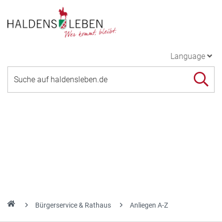
Language
Bürgerservice & Rathaus
Anliegen A-Z