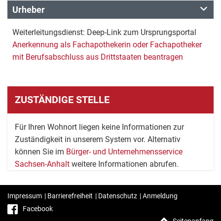
Urheber
Weiterleitungsdienst: Deep-Link zum Ursprungsportal
Anerkennung als Fachapothekerin oder Fachapotheker
mit Berufsabschluss aus Drittstaaten beantragen
ZUSTÄNDIGE STELLE
Für Ihren Wohnort liegen keine Informationen zur
Zuständigkeit in unserem System vor. Alternativ
können Sie im
Bürger- und Unternehmensservice
Sachsen-Anhalt
weitere Informationen abrufen.
Impressum
|
Barrierefreiheit
|
Datenschutz
|
Anmeldung
Facebook