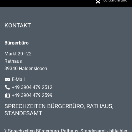
Seitenanfang
KONTAKT
Bürgerbüro
Markt 20–22
Rathaus
39340 Haldensleben
E-Mail
+49 3904 479 2512
+49 3904 479 2599
SPRECHZEITEN BÜRGERBÜRO, RATHAUS,
STANDESAMT
Sprechzeiten Bürgerbüro, Rathaus, Standesamt - bitte hier