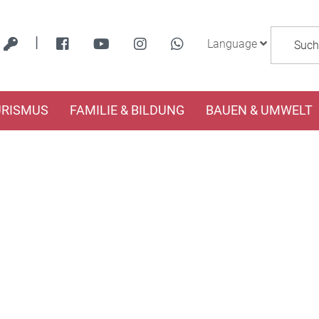
|
Language
URISMUS
FAMILIE & BILDUNG
BAUEN & UMWELT