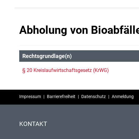
Abholung von Bioabfäl
Rechtsgrundlage(n)
§ 20 Kreislaufwirtschaftsgesetz (KrWG)
Impressum
|
Barrierefreiheit
|
Datenschutz
|
Anmeldung
KONTAKT