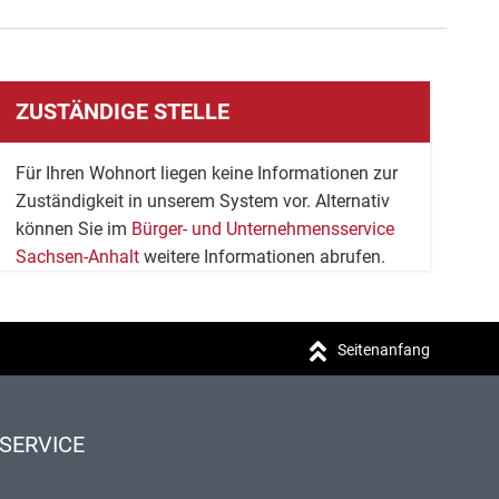
ZUSTÄNDIGE STELLE
Für Ihren Wohnort liegen keine Informationen zur
Zuständigkeit in unserem System vor. Alternativ
können Sie im
Bürger- und Unternehmensservice
Sachsen-Anhalt
weitere Informationen abrufen.
Seitenanfang
SERVICE