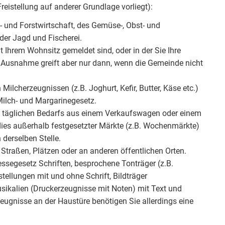
Freistellung auf anderer Grundlage vorliegt):
 und Forstwirtschaft, des Gemüse-, Obst- und
der Jagd und Fischerei.
t Ihrem Wohnsitz gemeldet sind, oder in der Sie Ihre
 Ausnahme greift aber nur dann, wenn die Gemeinde nicht
ilcherzeugnissen (z.B. Joghurt, Kefir, Butter, Käse etc.)
ilch- und Margarinegesetz.
s täglichen Bedarfs aus einem Verkaufswagen oder einem
ies außerhalb festgesetzter Märkte (z.B. Wochenmärkte)
derselben Stelle.
Straßen, Plätzen oder an anderen öffentlichen Orten.
segesetz Schriften, besprochene Tonträger (z.B.
tellungen mit und ohne Schrift, Bildträger
sikalien (Druckerzeugnisse mit Noten) mit Text und
eugnisse an der Haustüre benötigen Sie allerdings eine