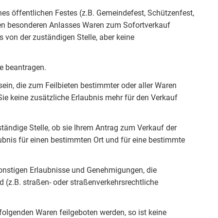
nes öffentlichen Festes (z.B. Gemeindefest, Schützenfest,
ren besonderen Anlasses Waren zum Sofortverkauf
s von der zuständigen Stelle, aber keine
e beantragen.
 sein, die zum Feilbieten bestimmter oder aller Waren
 Sie keine zusätzliche Erlaubnis mehr für den Verkauf
tändige Stelle, ob sie Ihrem Antrag zum Verkauf der
aubnis für einen bestimmten Ort und für eine bestimmte
e sonstigen Erlaubnisse und Genehmigungen, die
 (z.B. straßen- oder straßenverkehrsrechtliche
folgenden Waren feilgeboten werden, so ist keine