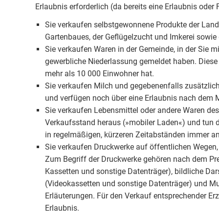
Erlaubnis erforderlich (da bereits eine Erlaubnis oder 
Sie verkaufen selbstgewonnene Produkte der Land-
Gartenbaues, der Geflügelzucht und Imkerei sowie 
Sie verkaufen Waren in der Gemeinde, in der Sie mi
gewerbliche Niederlassung gemeldet haben. Diese
mehr als 10 000 Einwohner hat.
Sie verkaufen Milch und gegebenenfalls zusätzlich M
und verfügen noch über eine Erlaubnis nach dem M
Sie verkaufen Lebensmittel oder andere Waren de
Verkaufsstand heraus (»mobiler Laden«) und tun d
in regelmäßigen, kürzeren Zeitabständen immer an 
Sie verkaufen Druckwerke auf öffentlichen Wegen, 
Zum Begriff der Druckwerke gehören nach dem Pres
Kassetten und sonstige Datenträger), bildliche Dars
(Videokassetten und sonstige Datenträger) und Mu
Erläuterungen. Für den Verkauf entsprechender Erz
Erlaubnis.