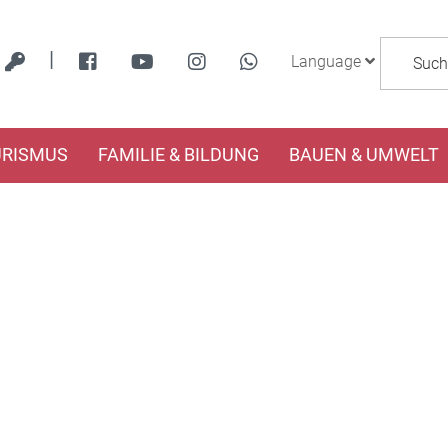
|
Language
URISMUS
FAMILIE & BILDUNG
BAUEN & UMWELT