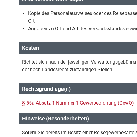
Kopie des Personalausweises oder des Reisepasse
Ort
Angaben zu Ort und Art des Verkaufsstandes sow
Kosten
Richtet sich nach der jeweiligen Verwaltungsgebüh
der nach Landesrecht zuständigen Stellen.
Rechtsgrundlage(n)
§ 55a Absatz 1 Nummer 1 Gewerbeordnung (GewO)
Hinweise (Besonderheiten)
Sofern Sie bereits im Besitz einer Reisegewerbekarte 