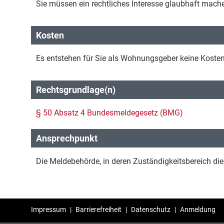
Sie müssen ein rechtliches Interesse glaubhaft mach
Kosten
Es entstehen für Sie als Wohnungsgeber keine Kosten
Rechtsgrundlage(n)
§ 50 Absatz 4 Bundesmeldegesetz (BMG)
Ansprechpunkt
Die Meldebehörde, in deren Zuständigkeitsbereich di
Impressum
|
Barrierefreiheit
|
Datenschutz
|
Anmeldung