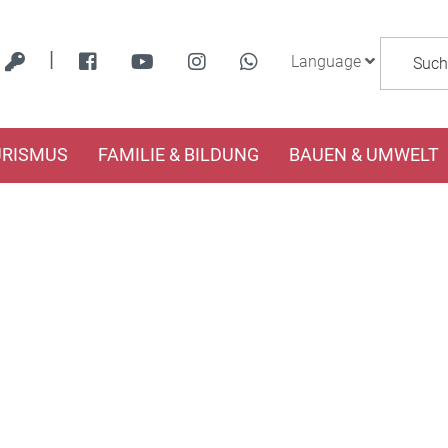
|
Language
URISMUS
FAMILIE & BILDUNG
BAUEN & UMWELT