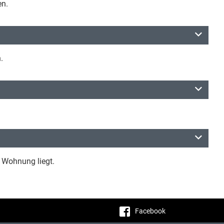
en.
.
e Wohnung liegt.
Facebook