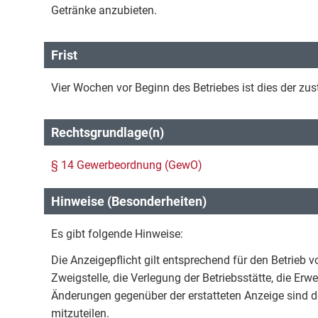
Getränke anzubieten.
Frist
Vier Wochen vor Beginn des Betriebes ist dies der zu
Rechtsgrundlage(n)
§ 14 Gewerbeordnung (GewO)
Hinweise (Besonderheiten)
Es gibt folgende Hinweise:
Die Anzeigepflicht gilt entsprechend für den Betrieb
Zweigstelle, die Verlegung der Betriebsstätte, die Er
Änderungen gegenüber der erstatteten Anzeige sind d
mitzuteilen.