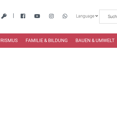
|
Language
URISMUS
FAMILIE & BILDUNG
BAUEN & UMWELT