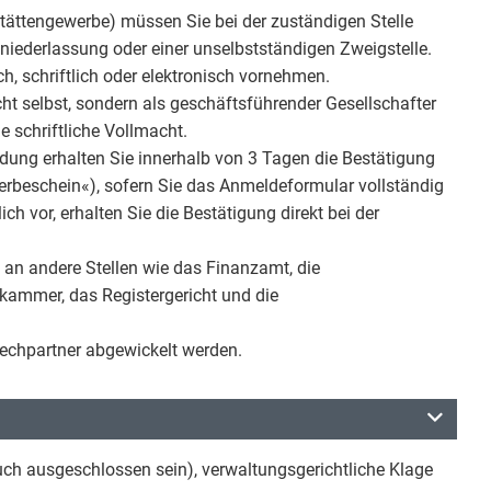
tättengewerbe) müssen Sie bei der zuständigen Stelle
igniederlassung oder einer unselbstständigen Zweigstelle.
, schriftlich oder elektronisch vornehmen.
t selbst, sondern als geschäftsführender Gesellschafter
ine schriftliche Vollmacht.
ldung erhalten Sie innerhalb von 3 Tagen die Bestätigung
beschein«), sofern Sie das Anmeldeformular vollständig
ch vor, erhalten Sie die Bestätigung direkt bei der
 an andere Stellen wie das Finanzamt, die
ammer, das Registergericht und die
rechpartner abgewickelt werden.
ch ausgeschlossen sein), verwaltungsgerichtliche Klage