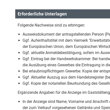
Erforderliche Unterlagen
Folgende Nachweise sind zu erbringen:
Ausweisdokument der antragstellenden Person (P
Ggf. Aufenthaltstitel mit dem Vermerk "Erwerbstäti
der Europäischen Union, dem Europäischen Wirts
Ggf. aktuelle Anmeldebestätigung, sofern im Ausw
Ggf. Eintrag bei der Handwerkskammer: Bei handwe
die Ausübung eines Gewerbes die Eintragung in 
Bei erlaubnispflichtigem Gewerbe: Kopie der ents
Ggf. Aktueller Auszug aus dem Handelsregister (bei
Ggf. Kopie der notariellen Beurkundung des Gesel
Ergänzende Angaben für die Anzeige im Gaststätten
In der Anzeige sind Name, Vorname und Anschrift de
der zum Verkauf vorgesehenen Getränke und Speis