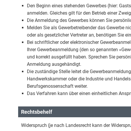
Den Beginn eines stehenden Gewerbes (hier: Gasts
anmelden. Gleiches gilt für den Betrieb einer Zwe
Die Anmeldung des Gewerbes können Sie persönlich
Melden Sie als Gewerbetreibender das Gewerbe nich
oder als gesetzlicher Vertreter an, benötigen Sie e
Bei schriftlicher oder elektronischer Gewerbeanme
Ihrer Gewerbeanmeldung (den so genannten »Gewer
und korrekt ausgefüllt haben. Sprechen Sie persönli
Anmeldung ausgehändigt.
Die zuständige Stelle leitet die Gewerbeanmeldung
Handwerkskammer oder die Industrie und Handelsk
Berufsgenossenschaft weiter.
Das Verfahren kann über einen einheitlichen Ansp
Rechtsbehelf
Widerspruch (je nach Landesrecht kann der Widerspru