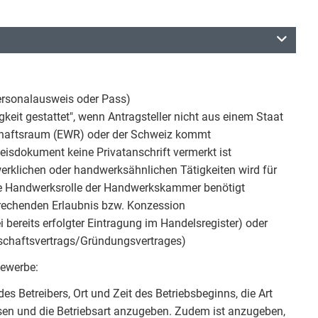
ersonalausweis oder Pass)
gkeit gestattet", wenn Antragsteller nicht aus einem Staat
chaftsraum (EWR) oder der Schweiz kommt
eisdokument keine Privatanschrift vermerkt ist
rklichen oder handwerksähnlichen Tätigkeiten wird für
die Handwerksrolle der Handwerkskammer benötigt
prechenden Erlaubnis bzw. Konzession
 bereits erfolgter Eintragung im Handelsregister) oder
lschaftsvertrags/Gründungsvertrages)
gewerbe:
s Betreibers, Ort und Zeit des Betriebsbeginns, die Art
en und die Betriebsart anzugeben. Zudem ist anzugeben,