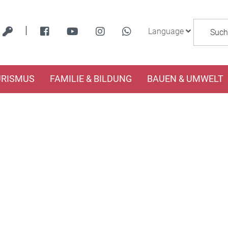
|
Language
URISMUS
FAMILIE & BILDUNG
BAUEN & UMWELT