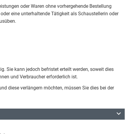
tleistungen oder Waren ohne vorhergehende Bestellung
der eine unterhaltende Tätigkeit als Schaustellerin oder
ausüben.
ig. Sie kann jedoch befristet erteilt werden, soweit dies
nen und Verbraucher erforderlich ist.
und diese verlängern möchten, müssen Sie dies bei der