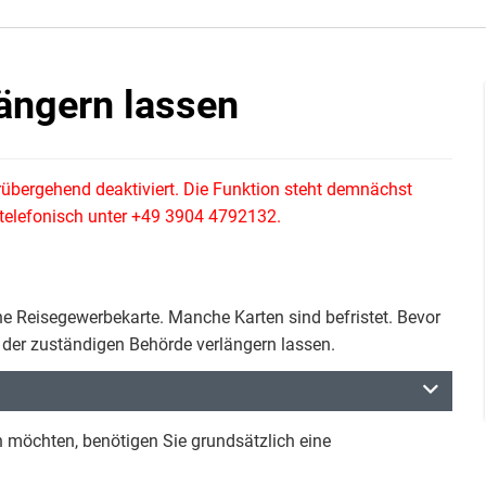
ängern lassen
rübergehend deaktiviert. Die Funktion steht demnächst
e telefonisch unter +49 3904 4792132.
ne Reisegewerbekarte. Manche Karten sind befristet. Bevor
bei der zuständigen Behörde verlängern lassen.
 möchten, benötigen Sie grundsätzlich eine