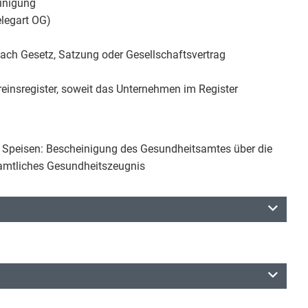
inigung
elegart OG)
 nach Gesetz, Satzung oder Gesellschaftsvertrag
insregister, soweit das Unternehmen im Register
er Speisen: Bescheinigung des Gesundheitsamtes über die
amtliches Gesundheitszeugnis