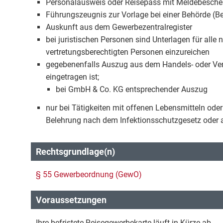
Personalausweis oder Reisepass mit Meldebesche
Führungszeugnis zur Vorlage bei einer Behörde (B
Auskunft aus dem Gewerbezentralregister
bei juristischen Personen sind Unterlagen für alle
vertretungsberechtigten Personen einzureichen
gegebenenfalls Auszug aus dem Handels- oder Vere
eingetragen ist;
bei GmbH & Co. KG entsprechender Auszug
nur bei Tätigkeiten mit offenen Lebensmitteln od
Belehrung nach dem Infektionsschutzgesetz oder 
Rechtsgrundlage(n)
§ 55 Gewerbeordnung (GewO)
Voraussetzungen
Ihre befristete Reisegewerbekarte läuft in Kürze ab.