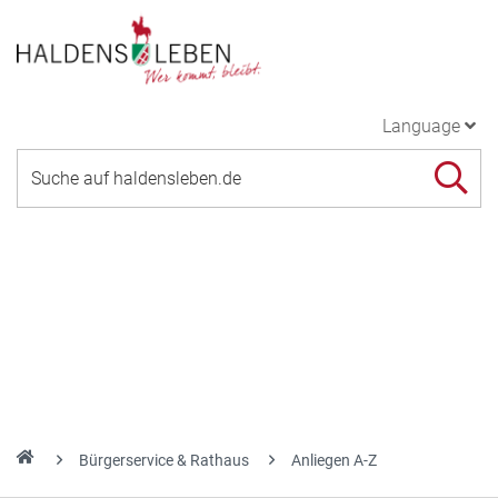
Language
Bürgerservice & Rathaus
Anliegen A-Z