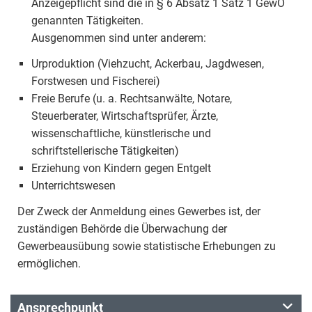
Anzeigepflicht sind die in § 6 Absatz 1 Satz 1 GewO
genannten Tätigkeiten.
Ausgenommen sind unter anderem:
Urproduktion (Viehzucht, Ackerbau, Jagdwesen,
Forstwesen und Fischerei)
Freie Berufe (u. a. Rechtsanwälte, Notare,
Steuerberater, Wirtschaftsprüfer, Ärzte,
wissenschaftliche, künstlerische und
schriftstellerische Tätigkeiten)
Erziehung von Kindern gegen Entgelt
Unterrichtswesen
Der Zweck der Anmeldung eines Gewerbes ist, der
zuständigen Behörde die Überwachung der
Gewerbeausübung sowie statistische Erhebungen zu
ermöglichen.
Ansprechpunkt