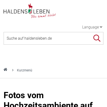
Language
Kurzmenü
Fotos vom
Hochzeitsambiente auf