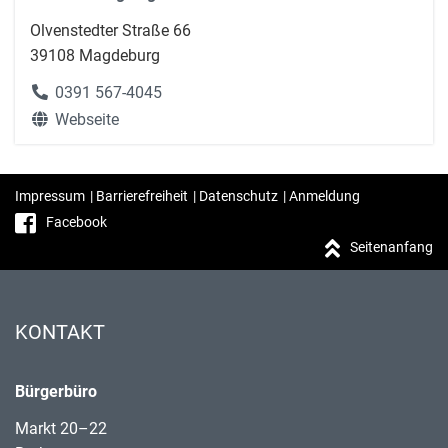
Olvenstedter Straße 66
39108 Magdeburg
0391 567-4045
Webseite
Impressum
|
Barrierefreiheit
|
Datenschutz
|
Anmeldung
Facebook
Seitenanfang
KONTAKT
Bürgerbüro
Markt 20–22