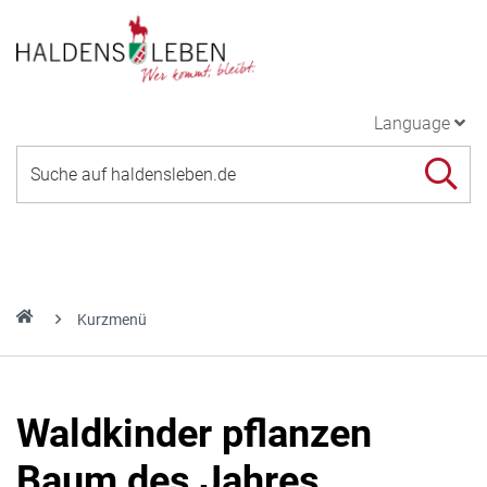
Language
Kurzmenü
Waldkinder pflanzen
Baum des Jahres