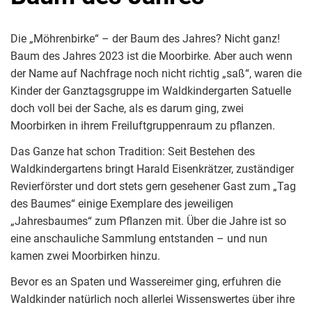
Die „Möhrenbirke“ – der Baum des Jahres? Nicht ganz!
Baum des Jahres 2023 ist die Moorbirke. Aber auch wenn
der Name auf Nachfrage noch nicht richtig „saß“, waren die
Kinder der Ganztagsgruppe im Waldkindergarten Satuelle
doch voll bei der Sache, als es darum ging, zwei
Moorbirken in ihrem Freiluftgruppenraum zu pflanzen.
Das Ganze hat schon Tradition: Seit Bestehen des
Waldkindergartens bringt Harald Eisenkrätzer, zuständiger
Revierförster und dort stets gern gesehener Gast zum „Tag
des Baumes“ einige Exemplare des jeweiligen
„Jahresbaumes“ zum Pflanzen mit. Über die Jahre ist so
eine anschauliche Sammlung entstanden – und nun
kamen zwei Moorbirken hinzu.
Bevor es an Spaten und Wassereimer ging, erfuhren die
Waldkinder natürlich noch allerlei Wissenswertes über ihre