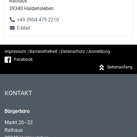
Rathaus
39340 Haldensleben
+49 3904 479 2210
E-Mail
Impressum
|
Barrierefreiheit
|
Datenschutz
|
Anmeldung
Facebook
Seitenanfang
KONTAKT
Bürgerbüro
Markt 20–22
Rathaus