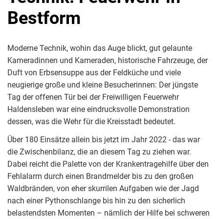
Bestform
Moderne Technik, wohin das Auge blickt, gut gelaunte
Kameradinnen und Kameraden, historische Fahrzeuge, der
Duft von Erbsensuppe aus der Feldküche und viele
neugierige große und kleine Besucherinnen: Der jüngste
Tag der offenen Tür bei der Freiwilligen Feuerwehr
Haldensleben war eine eindrucksvolle Demonstration
dessen, was die Wehr für die Kreisstadt bedeutet.
Über 180 Einsätze allein bis jetzt im Jahr 2022 - das war
die Zwischenbilanz, die an diesem Tag zu ziehen war.
Dabei reicht die Palette von der Krankentragehilfe über den
Fehlalarm durch einen Brandmelder bis zu den großen
Waldbränden, von eher skurrilen Aufgaben wie der Jagd
nach einer Pythonschlange bis hin zu den sicherlich
belastendsten Momenten – nämlich der Hilfe bei schweren