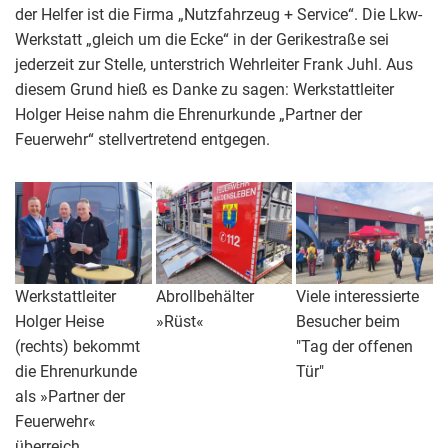
der Helfer ist die Firma „Nutzfahrzeug + Service“. Die Lkw-
Werkstatt „gleich um die Ecke“ in der Gerikestraße sei
jederzeit zur Stelle, unterstrich Wehrleiter Frank Juhl. Aus
diesem Grund hieß es Danke zu sagen: Werkstattleiter
Holger Heise nahm die Ehrenurkunde „Partner der
Feuerwehr“ stellvertretend entgegen.
Werkstattleiter
Abrollbehälter
Viele interessierte
Holger Heise
»Rüst«
Besucher beim
(rechts) bekommt
"Tag der offenen
die Ehrenurkunde
Tür"
als »Partner der
Feuerwehr«
überreich