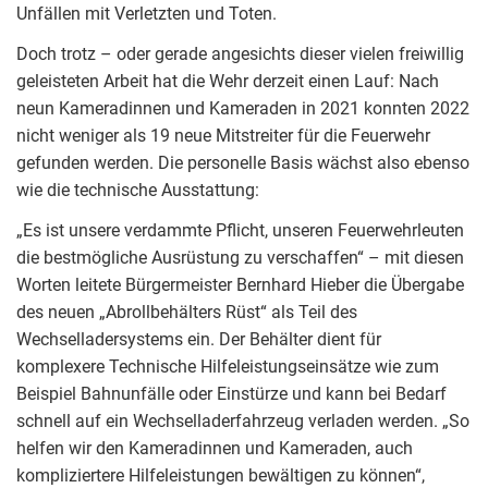
Unfällen mit Verletzten und Toten.
Doch trotz – oder gerade angesichts dieser vielen freiwillig
geleisteten Arbeit hat die Wehr derzeit einen Lauf: Nach
neun Kameradinnen und Kameraden in 2021 konnten 2022
nicht weniger als 19 neue Mitstreiter für die Feuerwehr
gefunden werden. Die personelle Basis wächst also ebenso
wie die technische Ausstattung:
„Es ist unsere verdammte Pflicht, unseren Feuerwehrleuten
die bestmögliche Ausrüstung zu verschaffen“ – mit diesen
Worten leitete Bürgermeister Bernhard Hieber die Übergabe
des neuen „Abrollbehälters Rüst“ als Teil des
Wechselladersystems ein. Der Behälter dient für
komplexere Technische Hilfeleistungseinsätze wie zum
Beispiel Bahnunfälle oder Einstürze und kann bei Bedarf
schnell auf ein Wechselladerfahrzeug verladen werden. „So
helfen wir den Kameradinnen und Kameraden, auch
kompliziertere Hilfeleistungen bewältigen zu können“,