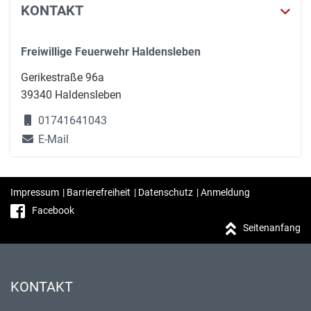
KONTAKT
Freiwillige Feuerwehr Haldensleben
Gerikestraße 96a
39340 Haldensleben
01741641043
E-Mail
Impressum
|
Barrierefreiheit
|
Datenschutz
|
Anmeldung
Facebook
Seitenanfang
KONTAKT