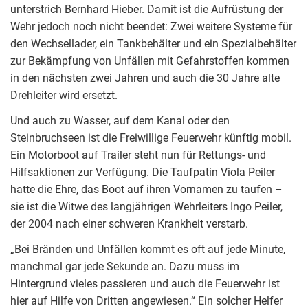
unterstrich Bernhard Hieber. Damit ist die Aufrüstung der
Wehr jedoch noch nicht beendet: Zwei weitere Systeme für
den Wechsellader, ein Tankbehälter und ein Spezialbehälter
zur Bekämpfung von Unfällen mit Gefahrstoffen kommen
in den nächsten zwei Jahren und auch die 30 Jahre alte
Drehleiter wird ersetzt.
Und auch zu Wasser, auf dem Kanal oder den
Steinbruchseen ist die Freiwillige Feuerwehr künftig mobil.
Ein Motorboot auf Trailer steht nun für Rettungs- und
Hilfsaktionen zur Verfügung. Die Taufpatin Viola Peiler
hatte die Ehre, das Boot auf ihren Vornamen zu taufen –
sie ist die Witwe des langjährigen Wehrleiters Ingo Peiler,
der 2004 nach einer schweren Krankheit verstarb.
„Bei Bränden und Unfällen kommt es oft auf jede Minute,
manchmal gar jede Sekunde an. Dazu muss im
Hintergrund vieles passieren und auch die Feuerwehr ist
hier auf Hilfe von Dritten angewiesen.“ Ein solcher Helfer