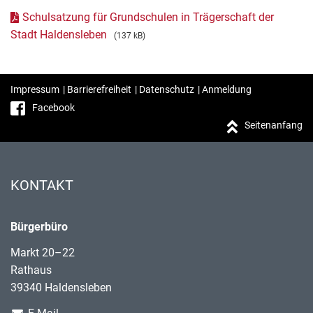
Schulsatzung für Grundschulen in Trägerschaft der
Stadt Haldensleben
(137 kB)
Impressum
|
Barrierefreiheit
|
Datenschutz
|
Anmeldung
Facebook
Seitenanfang
KONTAKT
Bürgerbüro
Markt 20–22
Rathaus
39340 Haldensleben