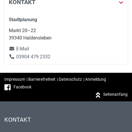
KONTAKT
Stadtplanung
Markt 20–22
39340 Haldensleben
E-Mail
03904 479 2332
Impressum
|
Barrierefreiheit
|
Datenschutz
|
Anmeldung
Facebook
Seitenanfang
KONTAKT