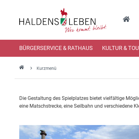
BÜRGERSERVICE & RATHAUS
KULTUR & TO
Kurzmenü
Die Gestaltung des Spielplatzes bietet vielfältige Mö
eine Matschstrecke, eine Seilbahn und verschiedene K