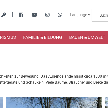
|
Language
URISMUS
FAMILIE & BILDUNG
BAUEN & UMWELT
glichkeiten zur Bewegung. Das Außengelände misst circa 1830 m²
lettergeräte und Schaukeln. Viele Bäume, Sträucher und Beete 