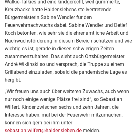
Walkie-Talkies und eine kindgerecht, weil gummierte,
Kreuzhacke hatte Haldenslebens stellvertretende
Bürgermeisterin Sabine Wendler für den
Feuerwehrnachwuchs dabei. Sabine Wendler und Detlef
Koch betonten, wie sehr sie die ehrenamtliche Arbeit und
Nachwuchsförderung in diesem Bereich schätzen und wie
wichtig es ist, gerade in diesen schwierigen Zeiten
zusammenzuhalten. Das sieht auch Ortsbürgermeister
Andrè Wiklinski so und versprach, die Truppe zu einem
Grillabend einzuladen, sobald die pandemische Lage es
hergibt.
„Wir freuen uns auch über weiteren Zuwachs, auch wenn
nur noch einige wenige Plätze frei sind“, so Sebastian
Wilfert. Kinder zwischen sechs und zehn Jahren, die
Interesse haben, mal bei der Feuerwehr mitzumachen,
können sich gern bei ihm unter
sebastian.wilfert@haldensleben.de
melden.