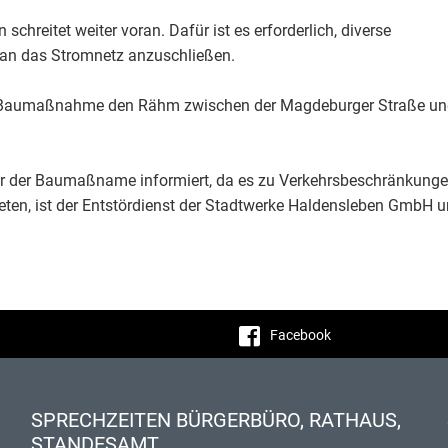
reitet weiter voran. Dafür ist es erforderlich, diverse
an das Stromnetz anzuschließen.
 Baumaßnahme den Rähm zwischen der Magdeburger Straße und d
er der Baumaßname informiert, da es zu Verkehrsbeschränkung
eten, ist der Entstördienst der Stadtwerke Haldensleben GmbH 
Facebook
SPRECHZEITEN BÜRGERBÜRO, RATHAUS,
STANDESAMT