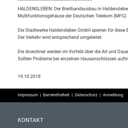
HALDENSLEBEN: Der Breitbandausbau in Haldensleben sch
Multifunktionsgehäuse der Deutschen Telekom (MFG) 
Die Stadtwerke Haldensleben GmbH sperren für diese
Der Verkehr wird entsprechend umgeleitet.
Die Anwohner werden im Vorfeld über die Art und Dau
Sollten Probleme bei einzelnen Hausanschlüssen auftr
19.10.2018
Impressum
|
Barrierefreiheit
|
Datenschutz
|
Anmeldung
KONTAKT