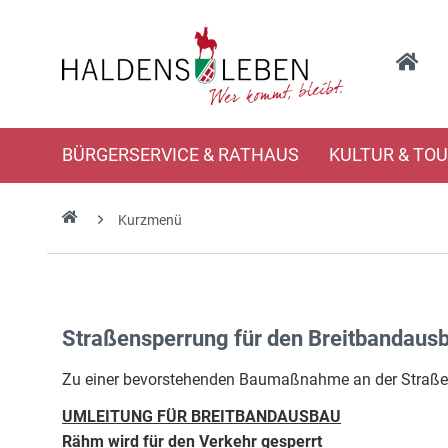
BÜRGERSERVICE & RATHAUS
KULTUR & TO
Kurzmenü
Straßensperrung für den Breitbandaus
Zu einer bevorstehenden Baumaßnahme an der Straße R
UMLEITUNG FÜR BREITBANDAUSBAU
Rähm wird für den Verkehr gesperrt