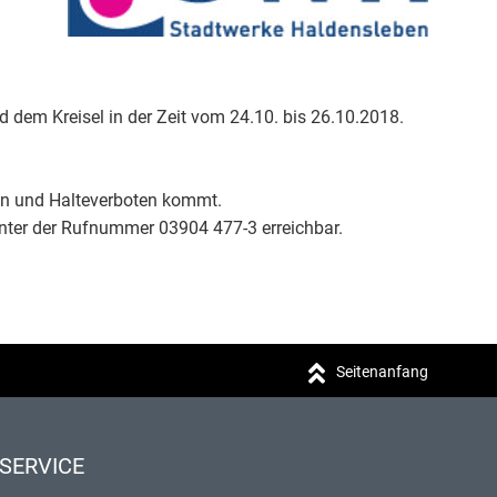
em Kreisel in der Zeit vom 24.10. bis 26.10.2018.
en und Halteverboten kommt.
unter der Rufnummer 03904 477-3 erreichbar.
Seitenanfang
SERVICE