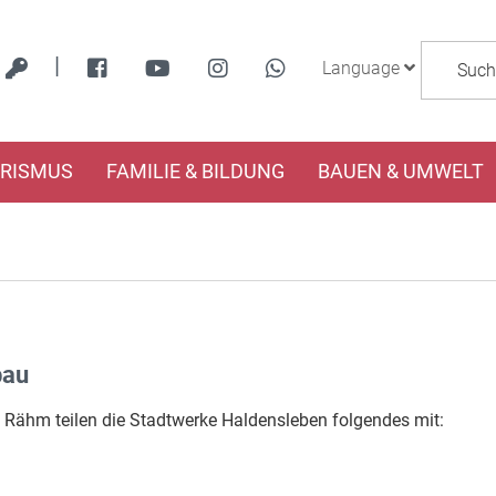
|
Language
URISMUS
FAMILIE & BILDUNG
BAUEN & UMWELT
bau
ähm teilen die Stadtwerke Haldensleben folgendes mit: