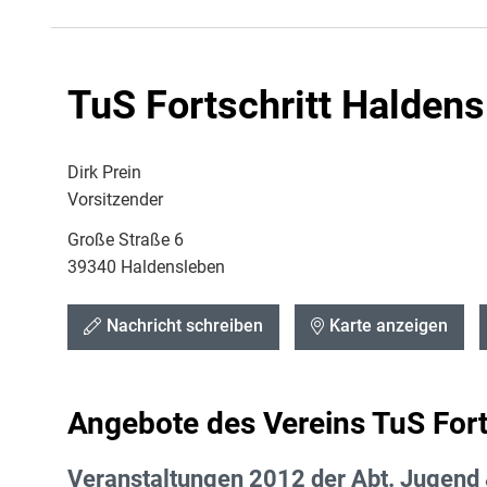
TuS Fortschritt Haldens
Dirk Prein
Vorsitzender
Große Straße 6
39340 Haldensleben
Nachricht schreiben
Karte anzeigen
Angebote des Vereins TuS Fort
Veranstaltungen 2012 der Abt. Jugend 