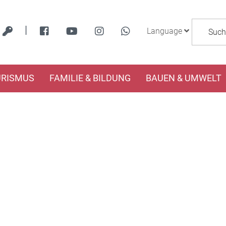
|
Language
URISMUS
FAMILIE & BILDUNG
BAUEN & UMWELT