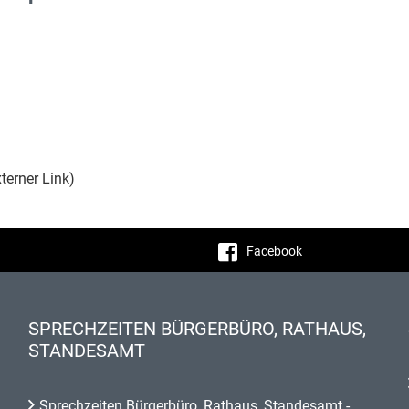
terner Link)
Facebook
SPRECHZEITEN BÜRGERBÜRO, RATHAUS,
STANDESAMT
Sprechzeiten Bürgerbüro, Rathaus, Standesamt -