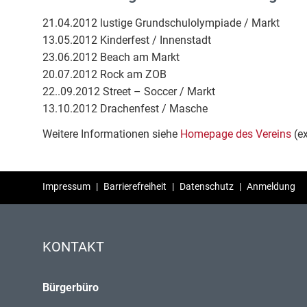
21.04.2012 lustige Grundschulolympiade / Markt
13.05.2012 Kinderfest / Innenstadt
23.06.2012 Beach am Markt
20.07.2012 Rock am ZOB
22..09.2012 Street – Soccer / Markt
13.10.2012 Drachenfest / Masche
Weitere Informationen siehe
Homepage des Vereins
(ex
Impressum
|
Barrierefreiheit
|
Datenschutz
|
Anmeldung
KONTAKT
Bürgerbüro